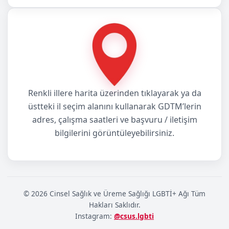
Merkez bilgilerini görüntüleme
Renkli illere harita üzerinden tıklayarak ya da
üstteki il seçim alanını kullanarak GDTM’lerin
adres, çalışma saatleri ve başvuru / iletişim
bilgilerini görüntüleyebilirsiniz.
© 2026 Cinsel Sağlık ve Üreme Sağlığı LGBTİ+ Ağı Tüm
Hakları Saklıdır.
Instagram
:
@csus.lgbti